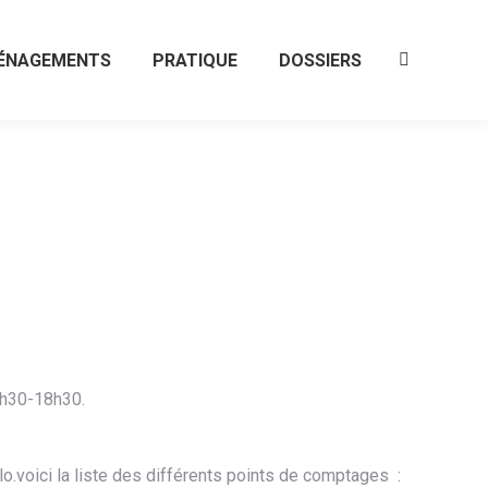
ÉNAGEMENTS
PRATIQUE
DOSSIERS
Recherche
:
17h30-18h30.
lo.voici la liste des différents points de comptages :