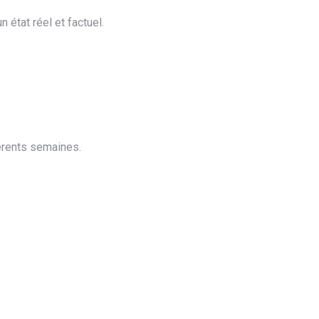
 état réel et factuel.
érents semaines.