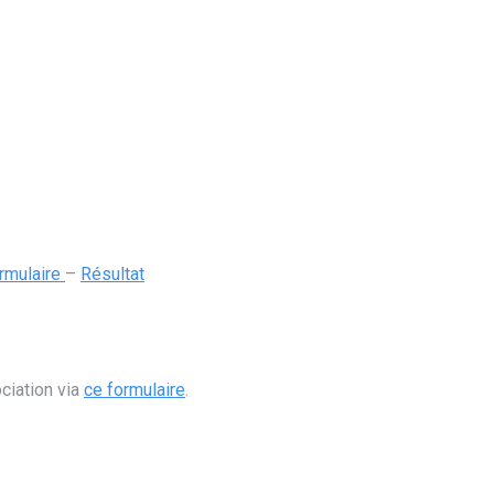
rmulaire
–
Résultat
ciation via
ce formulaire
.