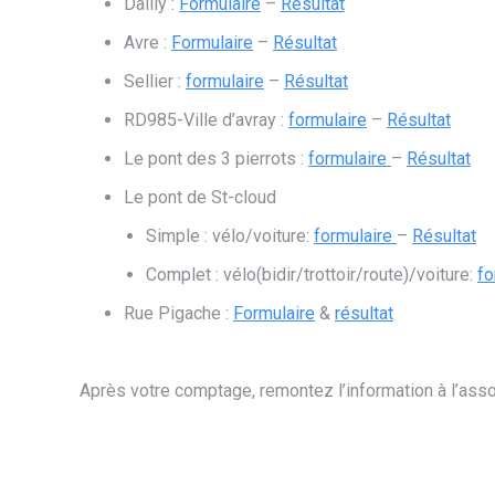
Dailly :
Formulaire
–
Résultat
Avre :
Formulaire
–
Résultat
Sellier :
formulaire
–
Résultat
RD985-Ville d’avray :
formulaire
–
Résultat
Le pont des 3 pierrots :
formulaire
–
Résultat
Le pont de St-cloud
Simple : vélo/voiture:
formulaire
–
Résultat
Complet : vélo(bidir/trottoir/route)/voiture:
fo
Rue Pigache :
Formulaire
&
résultat
​​
Après votre comptage, remontez l’information à l’asso