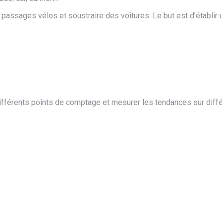
assages vélos et soustraire des voitures. Le but est d’établir un
ifférents points de comptage et mesurer les tendances sur diff