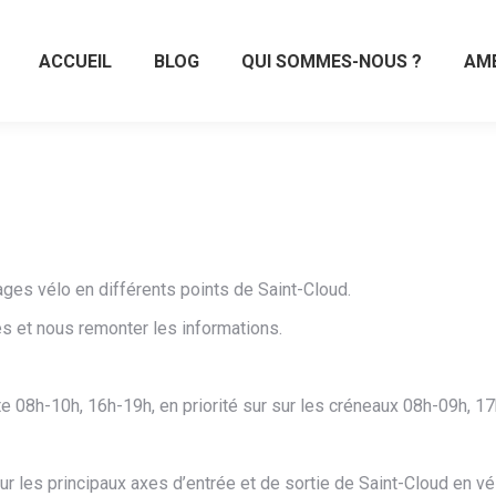
ACCUEIL
BLOG
QUI SOMMES-NOUS ?
AM
es vélo en différents points de Saint-Cloud.
 et nous remonter les informations.
nte 08h-10h, 16h-19h, en priorité sur sur les créneaux 08h-09h, 
r les principaux axes d’entrée et de sortie de Saint-Cloud en vé