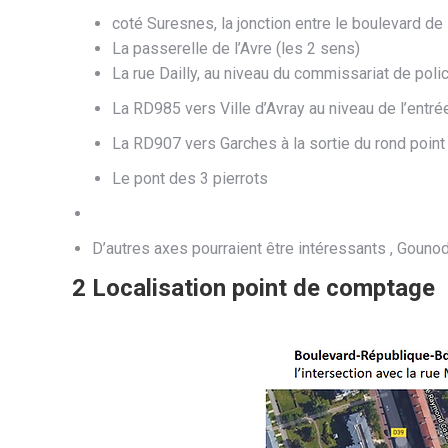
coté Suresnes, la jonction entre le boulevard de 
La passerelle de l’Avre (les 2 sens)​
La rue Dailly, au niveau du commissariat de police
La RD985 vers Ville d’Avray au niveau de l’entr
La RD907 vers Garches à la sortie du rond poin
Le pont des 3 pierrots
D’autres axes pourraient être intéressants , Gounod,
2 Localisation point de comptage