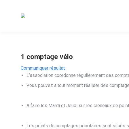
1 comptage vélo
Communiquer résultat
L’association coordonne régulièrement des comptag
Vous pouvez a tout moment réaliser des comptages
A faire les Mardi et Jeudi sur les créneaux de poi
Les points de comptages prioritaires sont situés su