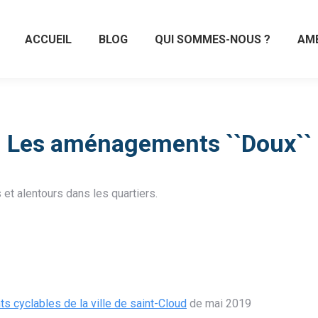
ACCUEIL
BLOG
QUI SOMMES-NOUS ?
AM
Les aménagements ``Doux``
s et alentours dans les quartiers.
 cyclables de la ville de saint-Cloud
de mai 2019