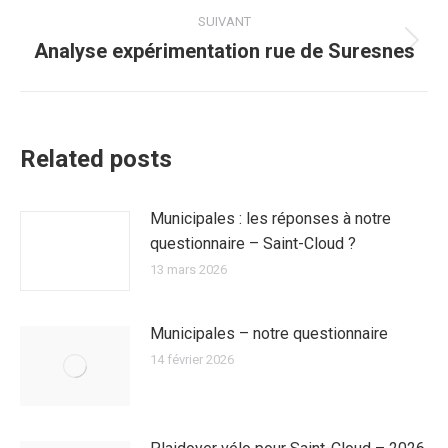
:
SUIVANT
Analyse expérimentation rue de Suresnes
Article
suivant
:
Related posts
Municipales : les réponses à notre
questionnaire – Saint-Cloud ?
13 mars 2026
Municipales – notre questionnaire
14 février 2026