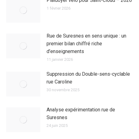
Plaidoyer vélo pour Saint-Cloud – 2026
1 février 2026
Rue de Suresnes en sens unique : un
premier bilan chiffré riche
d’enseignements
11 janvier 2026
Suppression du Double-sens-cyclable
rue Caroline
30 novembre 2025
Analyse expérimentation rue de
Suresnes
24 juin 2025