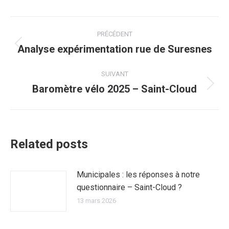
Navigation
PRÉCÉDENT
article
Analyse expérimentation rue de Suresnes
Article
précédent
:
SUIVANT
Baromètre vélo 2025 – Saint-Cloud
Article
suivant
:
Related posts
Municipales : les réponses à notre
questionnaire – Saint-Cloud ?
13 mars 2026