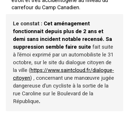
étroit et très accidentogène au niveau du
carrefour du Camp Canadien.
Le constat :
Cet aménagement
fonctionnait depuis plus de 2 ans et
demi sans incident notable recensé. Sa
suppression semble faire suite
fait suite
à l’émoi exprimé par un automobiliste le 31
octobre, sur le site du dialogue citoyen de
la ville (
https://www.saintcloud.fr/dialogue-
citoyen
) , concernant une manœuvre jugée
dangereuse d’un cycliste à la sortie de la
rue Caroline sur le Boulevard de la
République
.