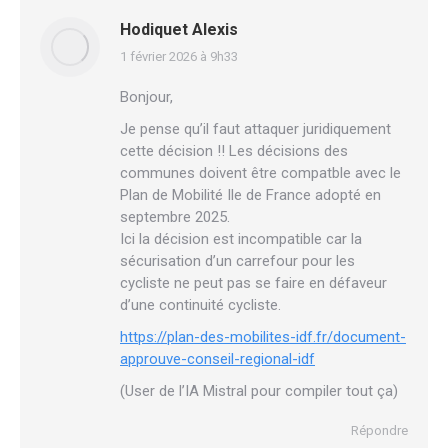
Hodiquet Alexis
1 février 2026 à 9h33
dit
:
Bonjour,
Je pense qu’il faut attaquer juridiquement
cette décision !! Les décisions des
communes doivent être compatble avec le
Plan de Mobilité Ile de France adopté en
septembre 2025.
Ici la décision est incompatible car la
sécurisation d’un carrefour pour les
cycliste ne peut pas se faire en défaveur
d’une continuité cycliste.
https://plan-des-mobilites-idf.fr/document-
approuve-conseil-regional-idf
(User de l’IA Mistral pour compiler tout ça)
Répondre