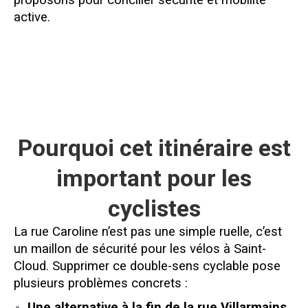
proposons pour concilier sécurité et mobilité
active.
Pourquoi cet itinéraire est
important pour les
cyclistes
La rue Caroline n’est pas une simple ruelle, c’est
un maillon de sécurité pour les vélos à Saint-
Cloud. Supprimer ce double-sens cyclable pose
plusieurs problèmes concrets :
Une alternative à la fin de la rue Villarmains