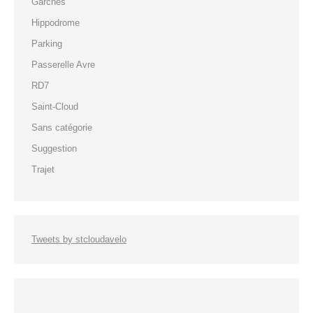
Garches
Hippodrome
Parking
Passerelle Avre
RD7
Saint-Cloud
Sans catégorie
Suggestion
Trajet
Tweets by stcloudavelo