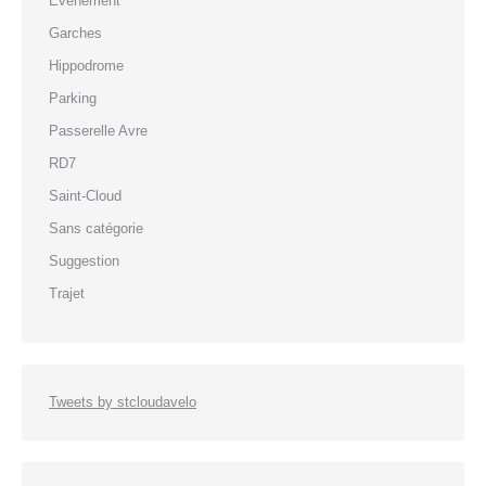
Evenement
Garches
Hippodrome
Parking
Passerelle Avre
RD7
Saint-Cloud
Sans catégorie
Suggestion
Trajet
Tweets by stcloudavelo