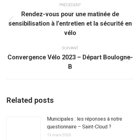
Navigation
PRÉCÉDENT
article
Rendez-vous pour une matinée de
sensibilisation à l’entretien et la sécurité en
Article
précédent
vélo
:
SUIVANT
Convergence Vélo 2023 – Départ Boulogne-
Article
B
suivant
:
Related posts
Municipales : les réponses à notre
questionnaire – Saint-Cloud ?
13 mars 2026